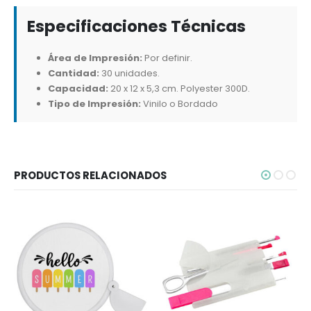
Especificaciones Técnicas
Área de Impresión:
Por definir.
Cantidad:
30 unidades.
Capacidad:
20 x 12 x 5,3 cm. Polyester 300D.
Tipo de Impresión:
Vinilo o Bordado
PRODUCTOS RELACIONADOS