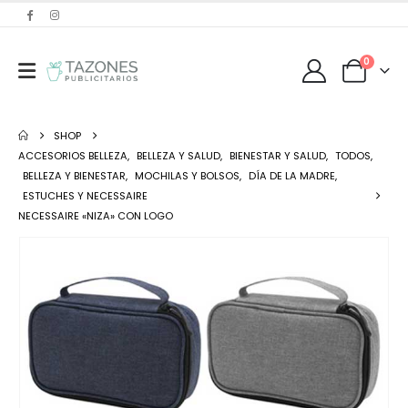
0
SHOP
ACCESORIOS BELLEZA
,
BELLEZA Y SALUD
,
BIENESTAR Y SALUD
,
TODOS
,
BELLEZA Y BIENESTAR
,
MOCHILAS Y BOLSOS
,
DÍA DE LA MADRE
,
ESTUCHES Y NECESSAIRE
NECESSAIRE «NIZA» CON LOGO