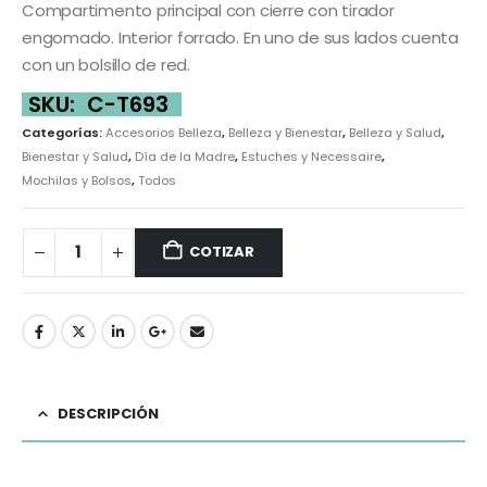
Compartimento principal con cierre con tirador
engomado. Interior forrado. En uno de sus lados cuenta
con un bolsillo de red.
SKU:
C-T693
Categorías:
Accesorios Belleza
,
Belleza y Bienestar
,
Belleza y Salud
,
Bienestar y Salud
,
Día de la Madre
,
Estuches y Necessaire
,
Mochilas y Bolsos
,
Todos
COTIZAR
DESCRIPCIÓN