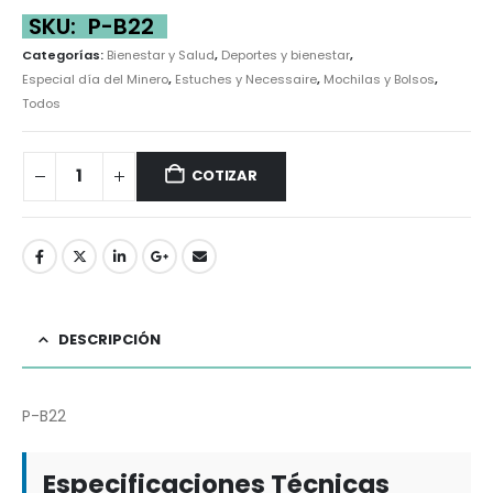
SKU:
P-B22
Categorías:
Bienestar y Salud
,
Deportes y bienestar
,
Especial día del Minero
,
Estuches y Necessaire
,
Mochilas y Bolsos
,
Todos
COTIZAR
DESCRIPCIÓN
P-B22
Especificaciones Técnicas