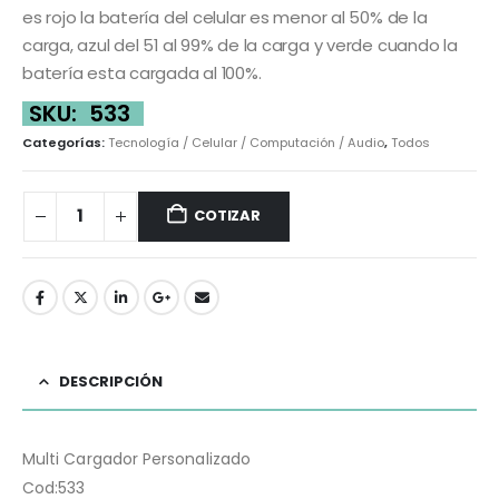
es rojo la batería del celular es menor al 50% de la
carga, azul del 51 al 99% de la carga y verde cuando la
batería esta cargada al 100%.
SKU:
533
Categorías:
Tecnología / Celular / Computación / Audio
,
Todos
COTIZAR
DESCRIPCIÓN
Multi Cargador Personalizado
Cod:533