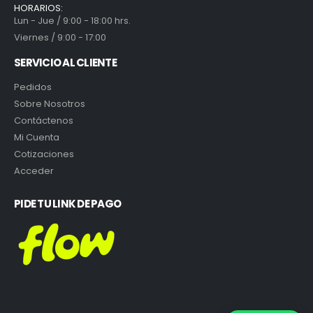
HORARIOS:
Lun - Jue / 9:00 - 18:00 hrs.
Viernes / 9:00 - 17:00
SERVICIO AL CLIENTE
Pedidos
Sobre Nosotros
Contáctenos
Mi Cuenta
Cotizaciones
Acceder
PIDE TU LINK DE PAGO