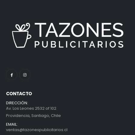
CONTACTO
DIRECCIÓN:
Av. Los Leones 2532 of 102
Providencia, Santiago, Chile
EMAIL:
ventas@tazonespublicitarios.cl