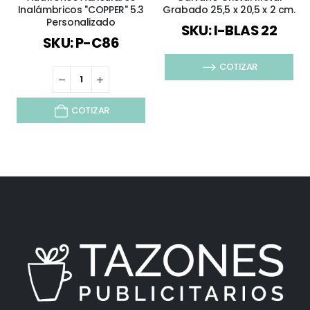
Inalámbricos "COPPER" 5.3
Grabado 25,5 x 20,5 x 2 cm.
Personalizado
SKU: I-BLAS 22
SKU: P-C86
COTIZAR
COTIZAR