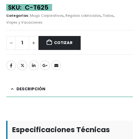
SKU:
C-T625
Categorías:
Mugs Corporativos
,
Regalos cobrizados
,
Todos
,
Viajes y Vacaciones
COTIZAR
DESCRIPCIÓN
Especificaciones Técnicas