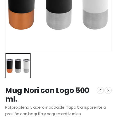
Mug Nori con Logo 500
ml.
Polipropileno y acero inoxidable. Tapa transparente a
presión con boquilla y seguro antivuelco.