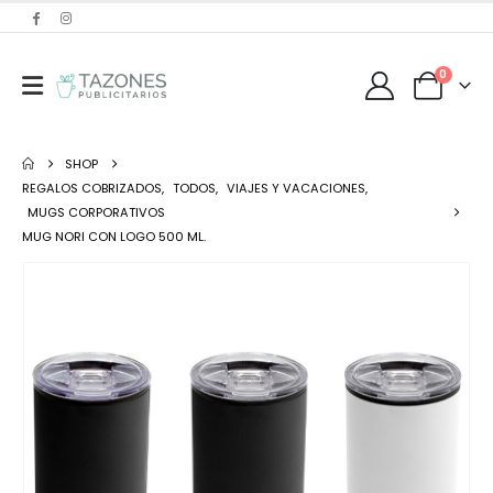
0
SHOP
REGALOS COBRIZADOS
,
TODOS
,
VIAJES Y VACACIONES
,
MUGS CORPORATIVOS
MUG NORI CON LOGO 500 ML.