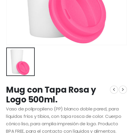
Mug con Tapa Rosa y
Logo 500ml.
Vaso de polipropileno (PP) blanco doble pared, para
líquidos fríos y tibios, con tapa rosca de color. Cuerpo
cónico liso, para amplia impresión de logo. Producto
BPA FREE, para el contacto con líquidos y alimentos.