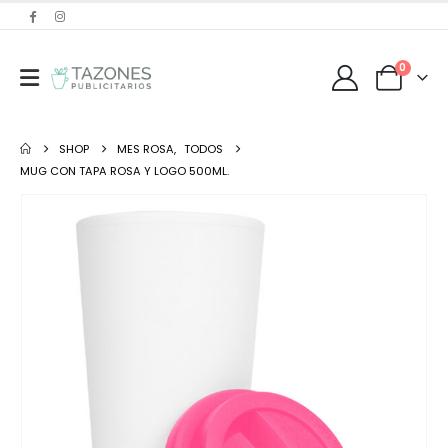
0
SHOP
MES ROSA
,
TODOS
MUG CON TAPA ROSA Y LOGO 500ML.