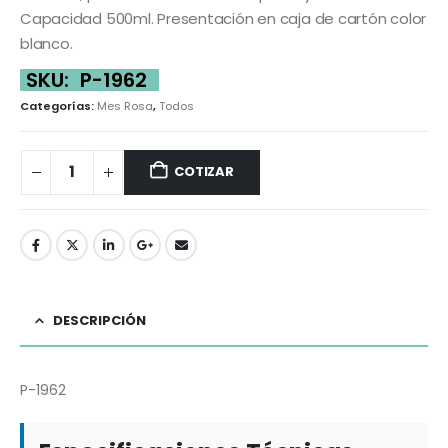
Capacidad 500ml. Presentación en caja de cartón color
blanco.
SKU:
P-1962
Categorías:
Mes Rosa
,
Todos
COTIZAR
DESCRIPCIÓN
P-1962