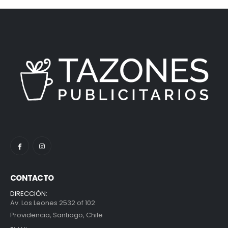
CONTACTO
DIRECCIÓN:
Av. Los Leones 2532 of 102
Providencia, Santiago, Chile