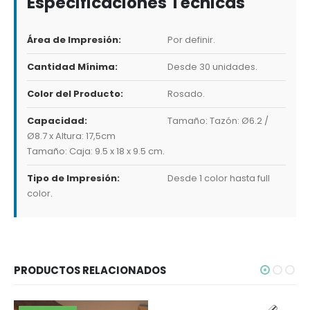
Especificaciones Técnicas
Área de Impresión:
Por definir.
Cantidad Mínima:
Desde 30 unidades.
Color del Producto:
Rosado.
Capacidad:
Tamaño: Tazón: Ø6.2 /
Ø8.7 x Altura: 17,5cm
Tamaño: Caja: 9.5 x 18 x 9.5 cm.
Tipo de Impresión:
Desde 1 color hasta full
color.
PRODUCTOS RELACIONADOS