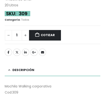
20 Litros
SKU:
309
Categoría:
Todos
COTIZAR
DESCRIPCIÓN
Mochila Walking corporativa
Cod:309