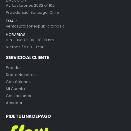
DIRECCIÓN:
Av. Los Leones 2532 of 102
Providencia, Santiago, Chile
EMAIL:
ventas@tazonespublicitarios.cl
HORARIOS:
Lun - Jue / 9:00 - 18:00 hrs.
Viernes / 9:00 - 17:00
SERVICIO AL CLIENTE
Pedidos
Sobre Nosotros
Contáctenos
Mi Cuenta
Cotizaciones
Acceder
PIDE TU LINK DE PAGO