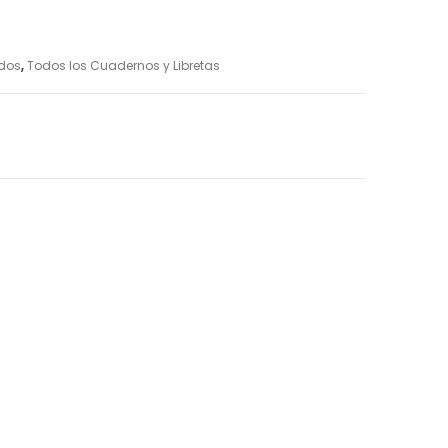
dos
,
Todos los Cuadernos y Libretas