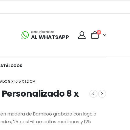
¡ESCRÍBENOS!
0
AL WHATSAPP
CATÁLOGOS
O 8 X 10.5 X 1.2 CM.
Personalizado 8 x
 en madera de Bamboo grabado con logo o
ndes, 25 post-it amarillos medianos y 125