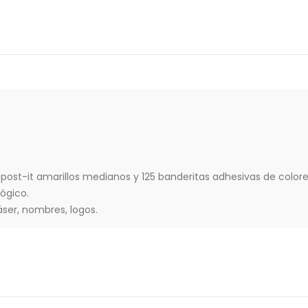
 post-it amarillos medianos y 125 banderitas adhesivas de colore
ógico.
áser, nombres, logos.