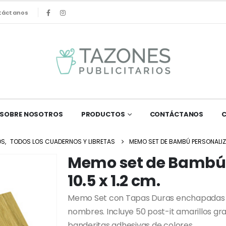
táctanos
SOBRE NOSOTROS
PRODUCTOS
CONTÁCTANOS
OS
,
TODOS LOS CUADERNOS Y LIBRETAS
MEMO SET DE BAMBÚ PERSONALIZAD
Memo set de Bambú 
10.5 x 1.2 cm.
Memo Set con Tapas Duras enchapadas
nombres. Incluye 50 post-it amarillos gra
banderitas adhesivas de colores.