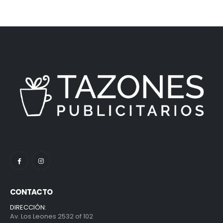
CONTACTO
DIRECCIÓN:
Av. Los Leones 2532 of 102