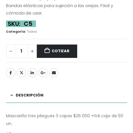
Bandas elásticas para sujeción a las orejas. Fácil y
cómoda de usar.
SKU:
C5
Categoría:
Todos
COTIZAR
DESCRIPCIÓN
Mascarilla tres pliegues 3 capas $26.000 +IVA caja de 50
un.