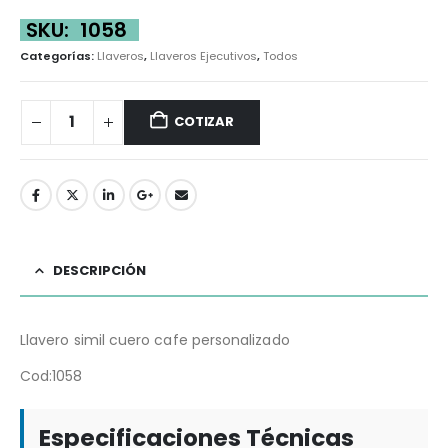
SKU:
1058
Categorías:
Llaveros
,
Llaveros Ejecutivos
,
Todos
COTIZAR
DESCRIPCIÓN
Llavero simil cuero cafe personalizado
Cod:1058
Especificaciones Técnicas