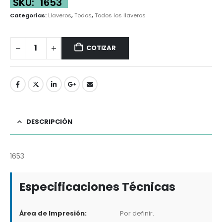
SKU:
1653
Categorías:
Llaveros
,
Todos
,
Todos los llaveros
COTIZAR
DESCRIPCIÓN
1653
Especificaciones Técnicas
Área de Impresión:
Por definir.