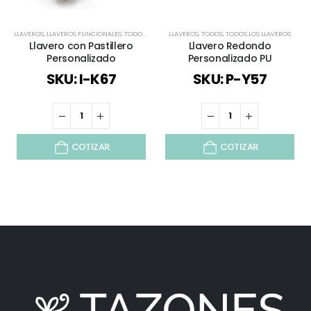
LLAVEROS
,
LLAVEROS FUNCIONALES
,
TODOS
,
VIAJES Y VACACIONES
LLAVEROS
,
TODOS
,
TODOS LOS LLAVEROS
Llavero con Pastillero
Llavero Redondo
Personalizado
Personalizado PU
SKU: I-K67
SKU: P-Y57
COTIZAR
COTIZAR