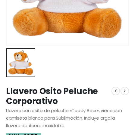
Llavero Osito Peluche
Corporativo
Llavero con osito de peluche «Teddy Bear», viene con
camiseta blanca para Sublimación. Incluye argolla
llavero de Acero inoxidable.