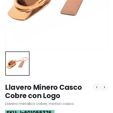
Llavero Minero Casco
Cobre con Logo
Llavero metálico cobre, motivo casco.
SKU:
I-601055376