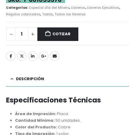
Categorías:
Especial día del Minero
,
Llaveros
,
Llaveros Ejecutivos
,
Regalos cobrizados
,
Todos
,
Todos los llaveros
COTIZAR
DESCRIPCIÓN
Especificaciones Técnicas
Área de Impresión:
Placa
Cantidad Mínima:
50 unidades.
Color del Producto:
Cobre
Tipo de Impresión:
1 color.