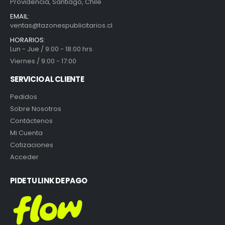
Providencia, Santiago, Chile
EMAIL:
ventas@tazonespublicitarios.cl
HORARIOS:
Lun - Jue / 9:00 - 18:00 hrs.
Viernes / 9:00 - 17:00
SERVICIO AL CLIENTE
Pedidos
Sobre Nosotros
Contáctenos
Mi Cuenta
Cotizaciones
Acceder
PIDE TU LINK DE PAGO