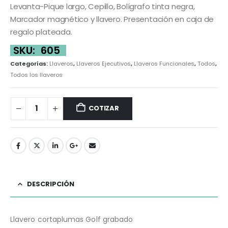
Levanta-Pique largo, Cepillo, Bolígrafo tinta negra,
Marcador magnético y llavero. Presentación en caja de
regalo plateada.
SKU:
605
Categorías:
Llaveros
,
Llaveros Ejecutivos
,
Llaveros Funcionales
,
Todos
,
Todos los llaveros
COTIZAR
DESCRIPCIÓN
Llavero cortaplumas Golf grabado