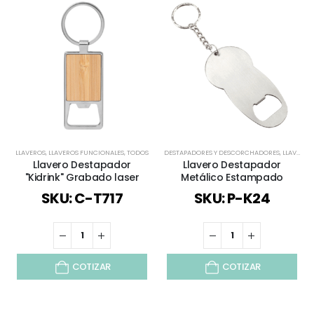
LLAVEROS
,
LLAVEROS FUNCIONALES
,
TODOS
DESTAPADORES Y DESCORCHADORES
,
LLAVEROS
Llavero Destapador
Llavero Destapador
"Kidrink" Grabado laser
Metálico Estampado
SKU: C-T717
SKU: P-K24
COTIZAR
COTIZAR