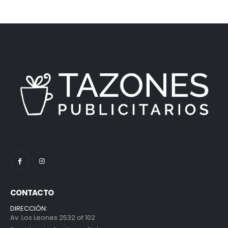
CONTACTO
DIRECCIÓN:
Av. Los Leones 2532 of 102