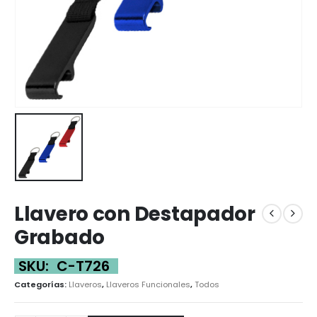
Llavero con Destapador
Grabado
SKU:
C-T726
Categorías:
Llaveros
,
Llaveros Funcionales
,
Todos