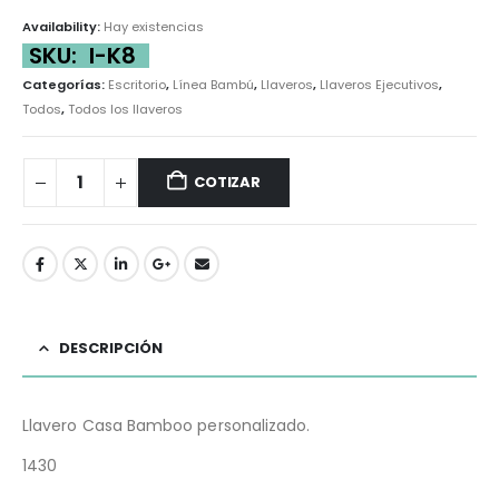
Availability:
Hay existencias
SKU:
I-K8
Categorías:
Escritorio
,
Línea Bambú
,
Llaveros
,
Llaveros Ejecutivos
,
Todos
,
Todos los llaveros
COTIZAR
DESCRIPCIÓN
Llavero Casa Bamboo personalizado.
1430