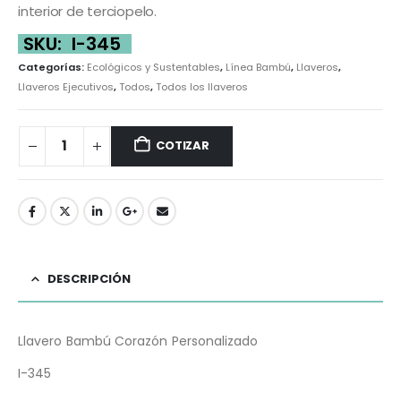
interior de terciopelo.
SKU:
I-345
Categorías:
Ecológicos y Sustentables
,
Línea Bambú
,
Llaveros
,
Llaveros Ejecutivos
,
Todos
,
Todos los llaveros
COTIZAR
DESCRIPCIÓN
Llavero Bambú Corazón Personalizado
I-345