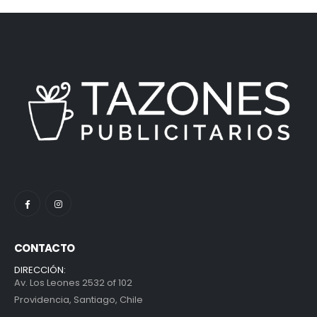
CONTACTO
DIRECCIÓN:
Av. Los Leones 2532 of 102
Providencia, Santiago, Chile