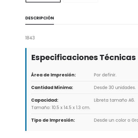
DESCRIPCIÓN
1843
Especificaciones Técnicas
Área de Impresión:
Por definir.
Cantidad Mínima:
Desde 30 unidades.
Capacidad:
Libreta tamaño A6.
Tamaño: 10.5 x 14.5 x 1.3 cm.
Tipo de Impresión:
Desde un color o Gra