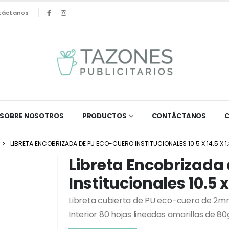
táctanos
SOBRE NOSOTROS
PRODUCTOS
CONTÁCTANOS
LIBRETA ENCOBRIZADA DE PU ECO-CUERO INSTITUCIONALES 10.5 X 14.5 X 1
Libreta Encobrizada
Institucionales 10.5 x 
Libreta cubierta de PU eco-cuero de 2mm
Interior 80 hojas lineadas amarillas de 8