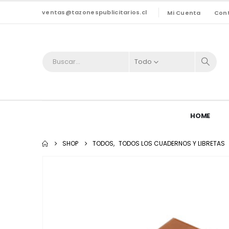
ventas@tazonespublicitarios.cl
Mi Cuenta
Con
Todo
HOME
SHOP
TODOS
,
TODOS LOS CUADERNOS Y LIBRETAS