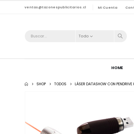
ventas@tazonespublicitarios.cl
Mi Cuenta
Con
Todo
HOME
SHOP
TODOS
LÁSER DATASHOW CON PENDRIVE 