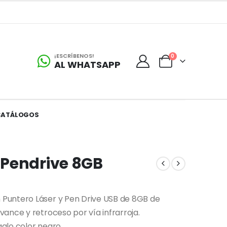
¡ESCRÍBENOS!
0
AL WHATSAPP
CATÁLOGOS
 Pendrive 8GB
Puntero Láser y Pen Drive USB de 8GB de
ance y retroceso por vía infrarroja.
alo color negro.