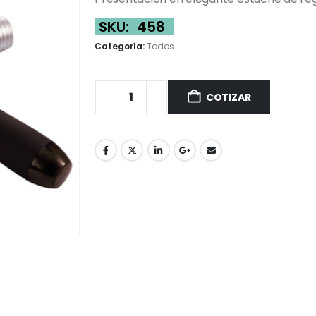
SKU:
458
Categoría:
Todos
COTIZAR