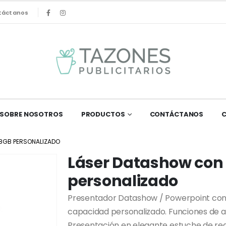
táctanos
SOBRE NOSOTROS
PRODUCTOS
CONTÁCTANOS
8GB PERSONALIZADO
Láser Datashow con
personalizado
Presentador Datashow / Powerpoint con 
capacidad personalizado. Funciones de av
Presentación en elegante estuche de reg