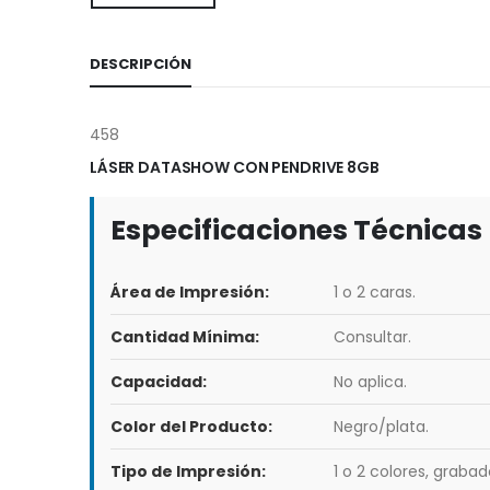
DESCRIPCIÓN
458
LÁSER DATASHOW CON PENDRIVE 8GB
Especificaciones Técnicas
Área de Impresión:
1 o 2 caras.
Cantidad Mínima:
Consultar.
Capacidad:
No aplica.
Color del Producto:
Negro/plata.
Tipo de Impresión:
1 o 2 colores, grabad