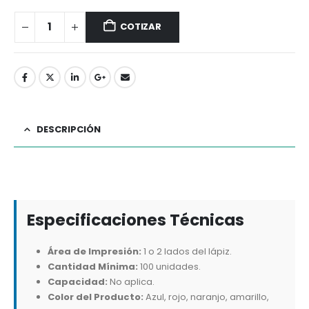
COTIZAR
DESCRIPCIÓN
Especificaciones Técnicas
Área de Impresión:
1 o 2 lados del lápiz.
Cantidad Mínima:
100 unidades.
Capacidad:
No aplica.
Color del Producto:
Azul, rojo, naranjo, amarillo,