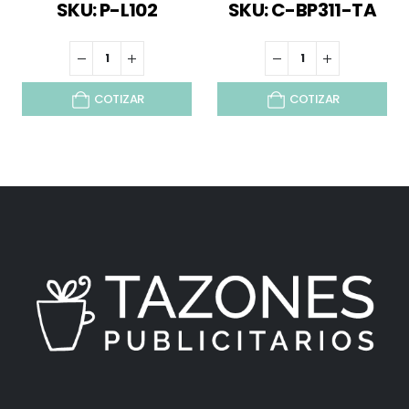
SKU: P-L102
SKU: C-BP311-TA
COTIZAR
COTIZAR