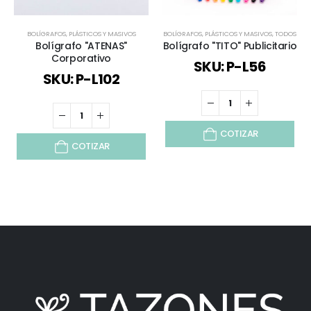
BOLÍGRAFOS
,
PLÁSTICOS Y MASIVOS
BOLÍGRAFOS
,
PLÁSTICOS Y MASIVOS
,
TODOS
Bolígrafo "ATENAS"
Bolígrafo "TITO" Publicitario
Corporativo
SKU: P-L56
SKU: P-L102
COTIZAR
COTIZAR