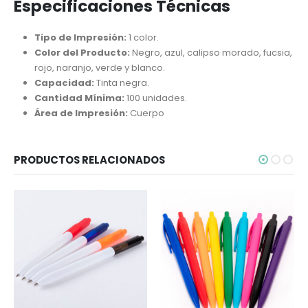
Especificaciones Técnicas
Tipo de Impresión:
1 color.
Color del Producto:
Negro, azul, calipso morado, fucsia,
rojo, naranjo, verde y blanco.
Capacidad:
Tinta negra.
Cantidad Mínima:
100 unidades.
Área de Impresión:
Cuerpo
PRODUCTOS RELACIONADOS