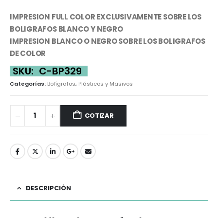
IMPRESION FULL COLOR EXCLUSIVAMENTE SOBRE LOS
BOLIGRAFOS BLANCO Y NEGRO
IMPRESION BLANCO O NEGRO SOBRE LOS BOLIGRAFOS
DE COLOR
SKU:
C-BP329
Categorías:
Bolígrafos
,
Plásticos y Masivos
COTIZAR
DESCRIPCIÓN