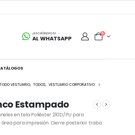
¡ESCRÍBENOS!
0
AL WHATSAPP
CATÁLOGOS
TODO VESTUARIO
,
TODOS
,
VESTUARIO CORPORATIVO
anco Estampado
neles en tela Poliéster 210D/PU para
a área para impresión. Cierre posterior traba