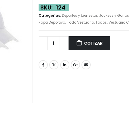
SKU:
124
Categorías:
Deportes y bienestar
,
Jockeys y Gorros
Ropa Deportiva
,
Todo Vestuario
,
Todos
,
Vestuario C
COTIZAR