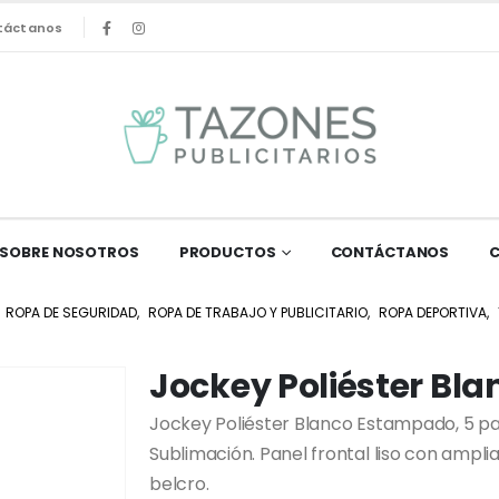
táctanos
SOBRE NOSOTROS
PRODUCTOS
CONTÁCTANOS
ROPA DE SEGURIDAD
,
ROPA DE TRABAJO Y PUBLICITARIO
,
ROPA DEPORTIVA
,
Jockey Poliéster Bl
Jockey Poliéster Blanco Estampado, 5 pa
Sublimación. Panel frontal liso con ampli
belcro.