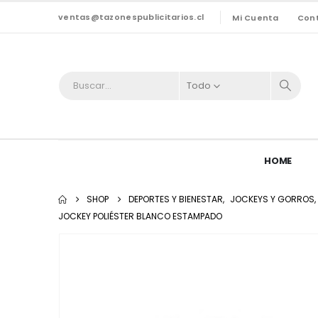
ventas@tazonespublicitarios.cl
Mi Cuenta
Con
Todo
HOME
SHOP
DEPORTES Y BIENESTAR
,
JOCKEYS Y GORROS
,
JOCKEY POLIÉSTER BLANCO ESTAMPADO