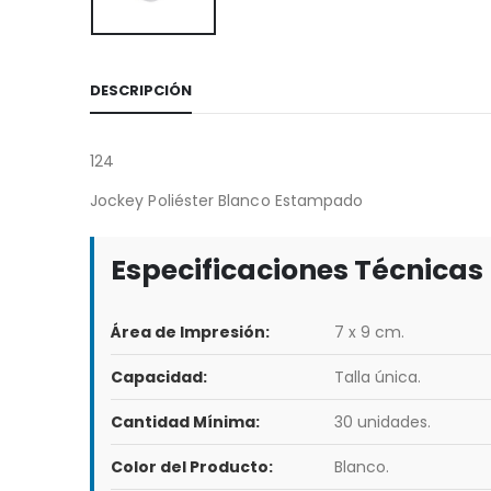
DESCRIPCIÓN
124
Jockey Poliéster Blanco Estampado
Especificaciones Técnicas
Área de Impresión:
7 x 9 cm.
Capacidad:
Talla única.
Cantidad Mínima:
30 unidades.
Color del Producto:
Blanco.