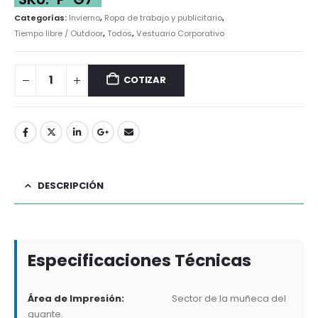
Categorías:
Invierno
,
Ropa de trabajo y publicitario
,
Tiempo libre / Outdoor
,
Todos
,
Vestuario Corporativo
COTIZAR
DESCRIPCIÓN
Especificaciones Técnicas
Área de Impresión:
Sector de la muñeca del
guante.