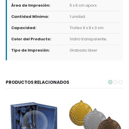
Área de Impresión:
5 x 6 cm aporx.
Cantidad Mínima:
1 unidad.
Capacidad:
Trofeo 6 x 9 x 3 cm
Color del Producto:
Vidrio transparente.
Tipo de Impresión:
Grabado láser
PRODUCTOS RELACIONADOS