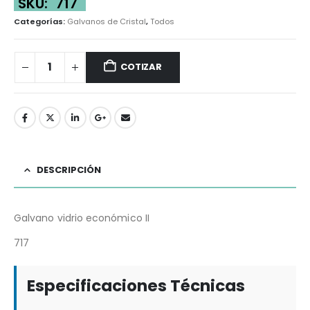
SKU:
717
Categorías:
Galvanos de Cristal
,
Todos
COTIZAR
DESCRIPCIÓN
Galvano vidrio económico II
717
Especificaciones Técnicas