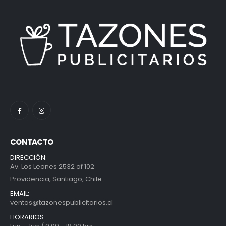
CONTACTO
DIRECCIÓN:
Av. Los Leones 2532 of 102
Providencia, Santiago, Chile
EMAIL:
ventas@tazonespublicitarios.cl
HORARIOS: