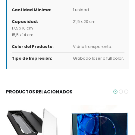
Cantidad Mínima:
1 unidad.
Capacidad:
21,5 x 20 cm
17,5 x 16 cm
15,5 x 14 cm
Color del Producto:
Vidrio transparente.
Tipo de Impresión:
Grabado láser o full color.
PRODUCTOS RELACIONADOS