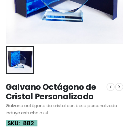
Galvano Octágono de
Cristal Personalizado
Galvano octágono de cristal con base personalizado
incluye estuche azul.
SKU:
882