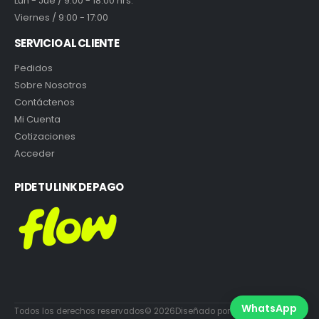
Lun - Jue / 9:00 - 18:00 hrs.
Viernes / 9:00 - 17:00
SERVICIO AL CLIENTE
Pedidos
Sobre Nosotros
Contáctenos
Mi Cuenta
Cotizaciones
Acceder
PIDE TU LINK DE PAGO
WhatsApp
Todos los derechos reservados© 2026Diseñado por DiabloEstudio.cl