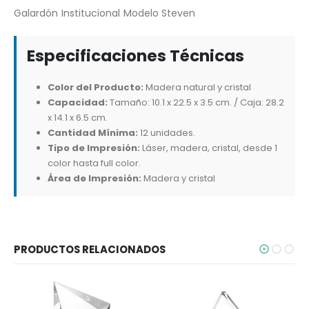
Galardón Institucional Modelo Steven
Especificaciones Técnicas
Color del Producto:
Madera natural y cristal
Capacidad:
Tamaño: 10.1 x 22.5 x 3.5 cm. / Caja: 28.2
x 14.1 x 6.5 cm.
Cantidad Mínima:
12 unidades.
Tipo de Impresión:
Láser, madera, cristal, desde 1
color hasta full color.
Área de Impresión:
Madera y cristal
PRODUCTOS RELACIONADOS