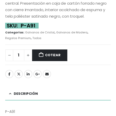
central. Presentación en caja de cartón forrado negro
con cierre imantado, interior acolchado de espuma y
tela poliéster satinado negro, con troquel.
SKU:
P-A91
Categorías:
Galvanos de Cristal
,
Galvanos de Madera
,
Regalos Premium
,
Todos
COTIZAR
DESCRIPCIÓN
P-A91