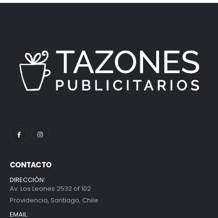
CONTACTO
DIRECCIÓN:
Av. Los Leones 2532 of 102
Providencia, Santiago, Chile
EMAIL: