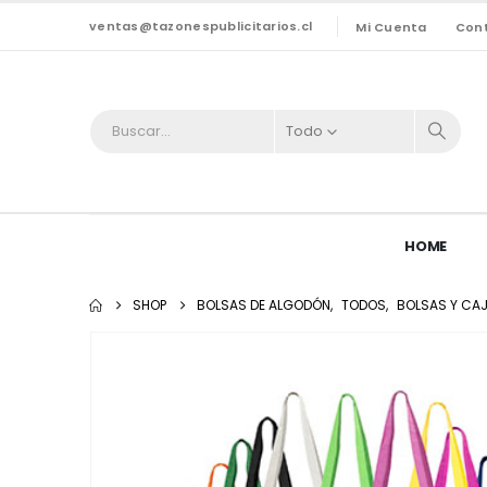
ventas@tazonespublicitarios.cl
Mi Cuenta
Con
Todo
HOME
SHOP
BOLSAS DE ALGODÓN
,
TODOS
,
BOLSAS Y CA