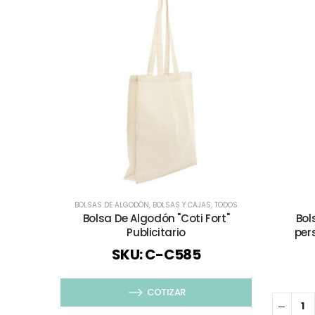
BOLSAS DE ALGODÓN
,
BOLSAS Y CAJAS
,
TODOS
Bolsa De Algodón "Coti Fort"
Bol
Publicitario
per
SKU: C-C585
COTIZAR