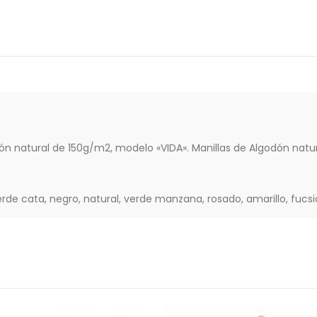
n natural de 150g/m2, modelo «VIDA». Manillas de Algodón natura
verde cata, negro, natural, verde manzana, rosado, amarillo, fucs