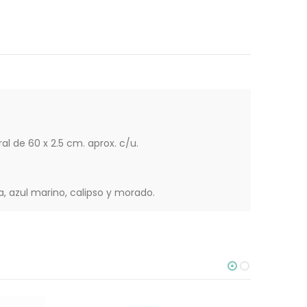
l de 60 x 2.5 cm. aprox. c/u.
ia, azul marino, calipso y morado.