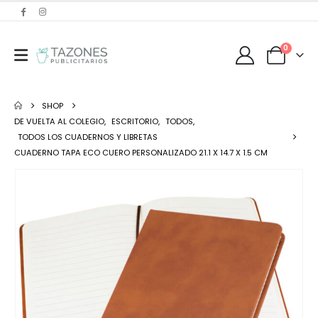
0
SHOP
DE VUELTA AL COLEGIO
,
ESCRITORIO
,
TODOS
,
TODOS LOS CUADERNOS Y LIBRETAS
CUADERNO TAPA ECO CUERO PERSONALIZADO 21.1 X 14.7 X 1.5 CM