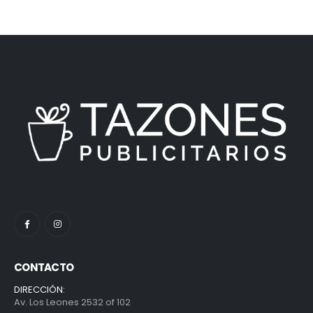
CONTACTO
DIRECCIÓN:
Av. Los Leones 2532 of 102