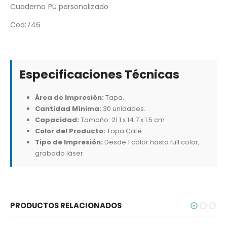
Cuaderno PU personalizado
Cod:746
Especificaciones Técnicas
Área de Impresión:
Tapa.
Cantidad Mínima:
30 unidades.
Capacidad:
Tamaño: 21.1 x 14.7 x 1.5 cm
Color del Producto:
Tapa Café.
Tipo de Impresión:
Desde 1 color hasta full color,
grabado láser.
PRODUCTOS RELACIONADOS