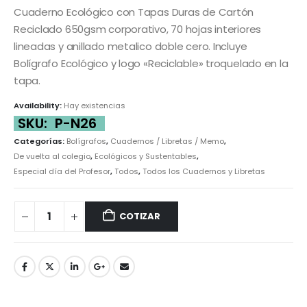
Cuaderno Ecológico con Tapas Duras de Cartón
Reciclado 650gsm corporativo, 70 hojas interiores
lineadas y anillado metalico doble cero. Incluye
Bolígrafo Ecológico y logo «Reciclable» troquelado en la
tapa.
Availability:
Hay existencias
SKU:
P-N26
Categorías:
Bolígrafos
,
Cuadernos / Libretas / Memo
,
De vuelta al colegio
,
Ecológicos y Sustentables
,
Especial día del Profesor
,
Todos
,
Todos los Cuadernos y Libretas
COTIZAR