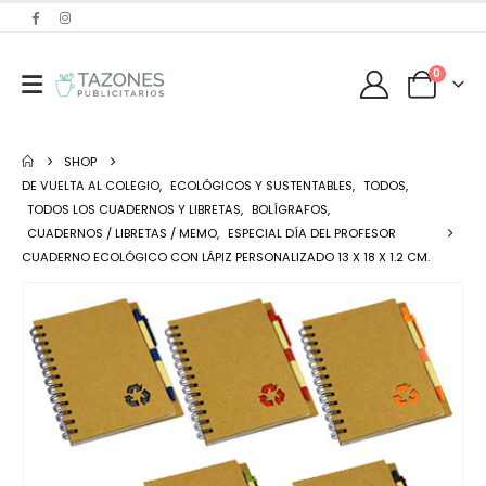
0
SHOP
DE VUELTA AL COLEGIO
,
ECOLÓGICOS Y SUSTENTABLES
,
TODOS
,
TODOS LOS CUADERNOS Y LIBRETAS
,
BOLÍGRAFOS
,
CUADERNOS / LIBRETAS / MEMO
,
ESPECIAL DÍA DEL PROFESOR
CUADERNO ECOLÓGICO CON LÁPIZ PERSONALIZADO 13 X 18 X 1.2 CM.