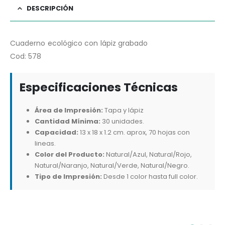
DESCRIPCIÓN
Cuaderno ecológico con lápiz grabado
Cod: 578
Especificaciones Técnicas
Área de Impresión:
Tapa y lápiz
Cantidad Mínima:
30 unidades.
Capacidad:
13 x 18 x 1.2 cm. aprox, 70 hojas con
lineas.
Color del Producto:
Natural/Azul, Natural/Rojo,
Natural/Naranjo, Natural/Verde, Natural/Negro.
Tipo de Impresión:
Desde 1 color hasta full color.