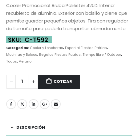
Cooler Promocional Aruba Poliéster 420D. Interior
recubierto de aluminio. Exterior con bolsillo y cierre que
permite guardar pequeños objetos. Tira con regulador
de tamaño para poderla transportar. cómodamente.
SKU:
C-T592
Categorías:
Cooler y Loncheras
,
Especial Fiestas Patrias
,
Mochilas y Bolsos
,
Regalos Fiestas Patrias
,
Tiempo libre / Outdoor
,
Todos
,
Verano
COTIZAR
DESCRIPCIÓN