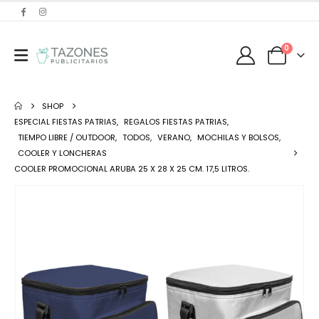
0
SHOP
ESPECIAL FIESTAS PATRIAS
,
REGALOS FIESTAS PATRIAS
,
TIEMPO LIBRE / OUTDOOR
,
TODOS
,
VERANO
,
MOCHILAS Y BOLSOS
,
COOLER Y LONCHERAS
COOLER PROMOCIONAL ARUBA 25 X 28 X 25 CM. 17,5 LITROS.