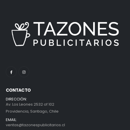
CONTACTO
DIRECCIÓN:
Av. Los Leones 2532 of 102
Providencia, Santiago, Chile
EMAIL:
ventas@tazonespublicitarios.cl