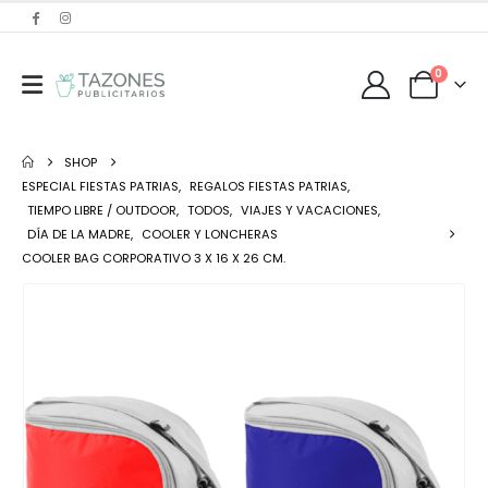
0
SHOP
ESPECIAL FIESTAS PATRIAS
,
REGALOS FIESTAS PATRIAS
,
TIEMPO LIBRE / OUTDOOR
,
TODOS
,
VIAJES Y VACACIONES
,
DÍA DE LA MADRE
,
COOLER Y LONCHERAS
COOLER BAG CORPORATIVO 3 X 16 X 26 CM.