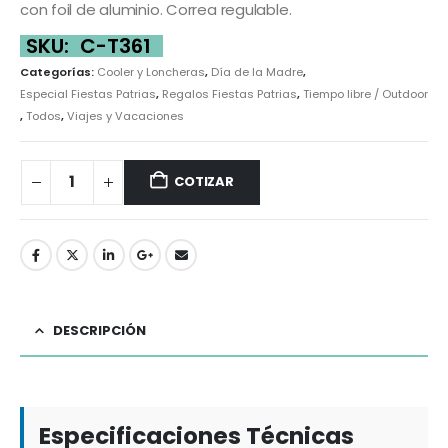
con foil de aluminio. Correa regulable.
SKU:
C-T361
Categorías:
Cooler y Loncheras
,
Día de la Madre
,
Especial Fiestas Patrias
,
Regalos Fiestas Patrias
,
Tiempo libre / Outdoor
,
Todos
,
Viajes y Vacaciones
COTIZAR
DESCRIPCIÓN
Especificaciones Técnicas