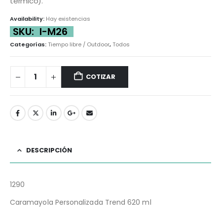
térmico).
Availability:
Hay existencias
SKU:
I-M26
Categorías:
Tiempo libre / Outdoor
,
Todos
COTIZAR
DESCRIPCIÓN
1290
Caramayola Personalizada Trend 620 ml