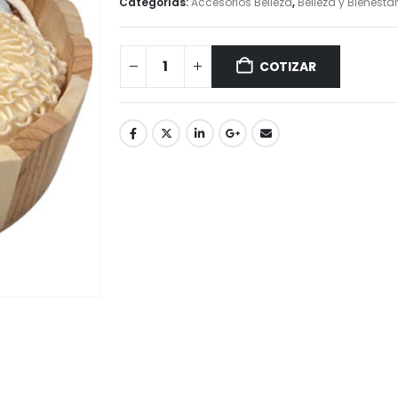
Categorías:
Accesorios Belleza
,
Belleza y Bienestar
COTIZAR