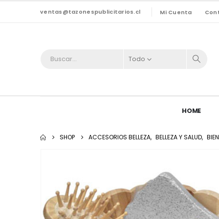
ventas@tazonespublicitarios.cl
Mi Cuenta
Con
Todo
HOME
SHOP
ACCESORIOS BELLEZA
,
BELLEZA Y SALUD
,
BIE