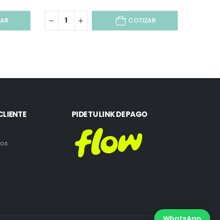
ZAR
COTIZAR
CLIENTE
PIDE TU LINK DE PAGO
ros
WhatsApp