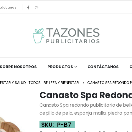
táctanos
SOBRE NOSOTROS
PRODUCTOS
CONTÁCTANOS
NESTAR Y SALUD
,
TODOS
,
BELLEZA Y BIENESTAR
CANASTO SPA REDONDO P
Canasto Spa Redondo
Canasto Spa redondo publicitario de bel
cepillo de pelo, esponja malla, piedra p
SKU:
P-B7