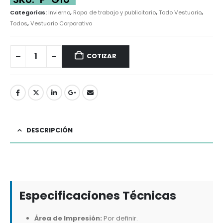
Categorías:
Invierno
,
Ropa de trabajo y publicitario
,
Todo Vestuario
,
Todos
,
Vestuario Corporativo
COTIZAR
DESCRIPCIÓN
Especificaciones Técnicas
Área de Impresión:
Por definir.