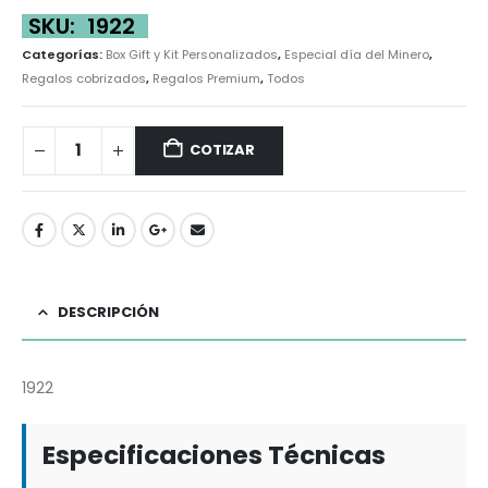
SKU:
1922
Categorías:
Box Gift y Kit Personalizados
,
Especial día del Minero
,
Regalos cobrizados
,
Regalos Premium
,
Todos
COTIZAR
DESCRIPCIÓN
1922
Especificaciones Técnicas