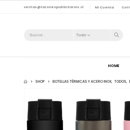
ventas@tazonespublicitarios.cl
Mi Cuenta
Con
Todo
HOME
SHOP
BOTELLAS TÉRMICAS Y ACERO INOX
,
TODOS
,