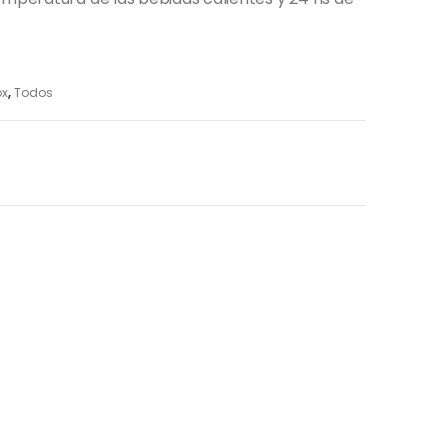
ox
,
Todos