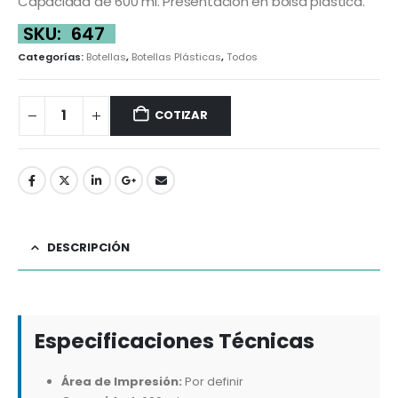
Capacidad de 600 ml. Presentación en bolsa plástica.
SKU:
647
Categorías:
Botellas
,
Botellas Plásticas
,
Todos
COTIZAR
DESCRIPCIÓN
Especificaciones Técnicas
Área de Impresión:
Por definir