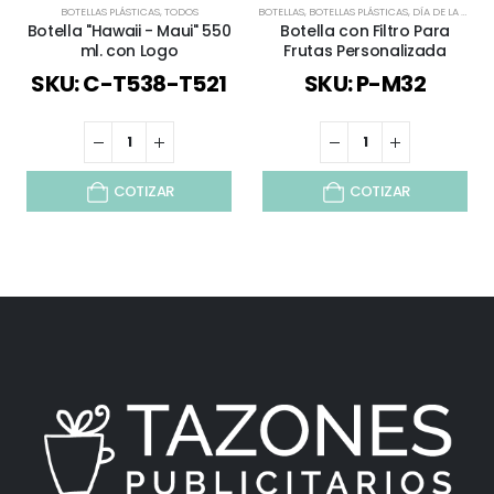
BOTELLAS PLÁSTICAS
,
TODOS
BOTELLAS
,
BOTELLAS PLÁSTICAS
,
DÍA DE LA MADRE
Botella "Hawaii - Maui" 550
Botella con Filtro Para
ml. con Logo
Frutas Personalizada
SKU: C-T538-T521
SKU: P-M32
COTIZAR
COTIZAR