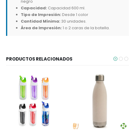
negro
Capacidad:
Capacidad 600 ml.
Tipo de Impresión:
Desde 1 color
Cantidad Mínima:
30 unidades.
Área de Impresión:
1 o 2 caras de la botella.
PRODUCTOS RELACIONADOS