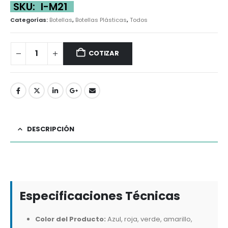
SKU:
I-M21
Categorías:
Botellas
,
Botellas Plásticas
,
Todos
COTIZAR
DESCRIPCIÓN
Especificaciones Técnicas
Color del Producto:
Azul, roja, verde, amarillo,