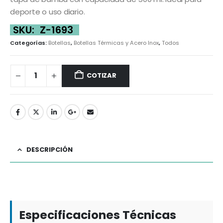
deporte o uso diario.
SKU:
Z-1693
Categorías:
Botellas
,
Botellas Térmicas y Acero Inox
,
Todos
COTIZAR
DESCRIPCIÓN
Especificaciones Técnicas