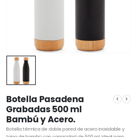
Botella Pasadena
Grabadas 500 ml
Bambú y Acero.
Botella térmica de doble pared de acero inoxidable y
tapa de bambú con capacidad de 500 ml. Ideal para