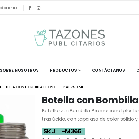
táctanos
SOBRE NOSOTROS
PRODUCTOS
CONTÁCTANOS
BOTELLA CON BOMBILLA PROMOCIONAL 750 ML.
Botella con Bombilla
Botella con Bombilla Promocional plástic
traslúcido, con tapa asa de color sólido y
SKU:
I-M366