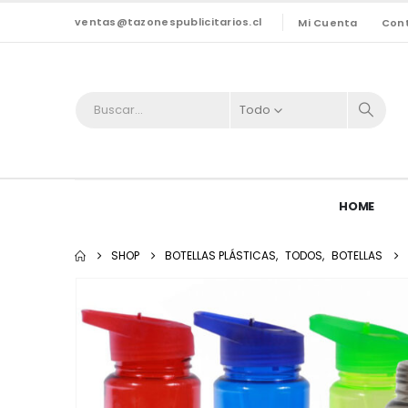
ventas@tazonespublicitarios.cl
Mi Cuenta
Con
Todo
HOME
SHOP
BOTELLAS PLÁSTICAS
,
TODOS
,
BOTELLAS