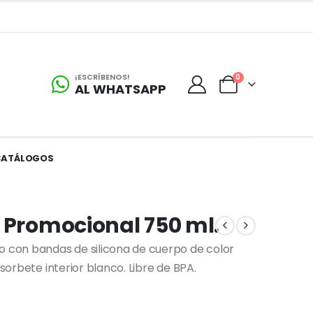
¡ESCRÍBENOS!
0
AL WHATSAPP
CATÁLOGOS
 Promocional 750 ml.
o con bandas de silicona de cuerpo de color
 sorbete interior blanco. Libre de BPA.