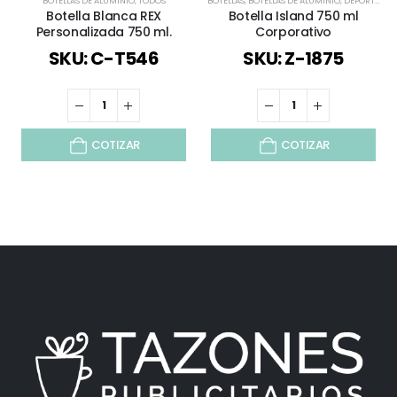
BOTELLAS DE ALUMINIO
,
TODOS
BOTELLAS
,
BOTELLAS DE ALUMINIO
,
DEPORTES Y BIENESTAR
Botella Blanca REX
Botella Island 750 ml
Personalizada 750 ml.
Corporativo
SKU: C-T546
SKU: Z-1875
COTIZAR
COTIZAR