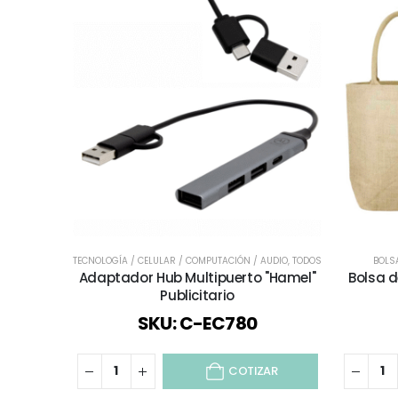
TECNOLOGÍA / CELULAR / COMPUTACIÓN / AUDIO
,
TODOS
BOLSA
Adaptador Hub Multipuerto "Hamel"
Bolsa d
Publicitario
SKU: C-EC780
COTIZAR