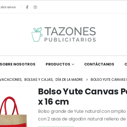
táctanos
SOBRE NOSOTROS
PRODUCTOS
CONTÁCTANOS
Y VACACIONES
,
BOLSAS Y CAJAS
,
DÍA DE LA MADRE
BOLSO YUTE CANVAS P
Bolso Yute Canvas P
x 16 cm
Bolso grande de Yute natural con amplio 
con 2 asas de algodón natural relleno de