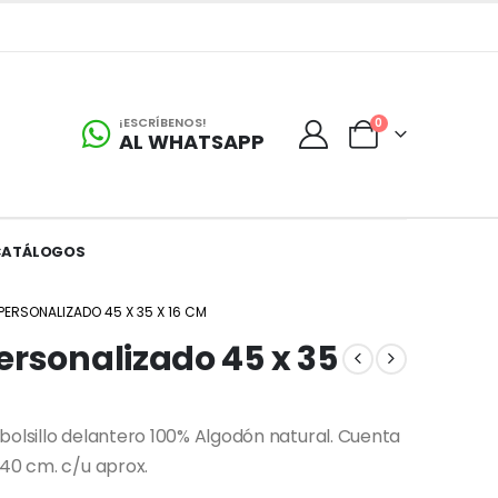
¡ESCRÍBENOS!
0
AL WHATSAPP
CATÁLOGOS
ERSONALIZADO 45 X 35 X 16 CM
ersonalizado 45 x 35
bolsillo delantero 100% Algodón natural. Cuenta
 40 cm. c/u aprox.