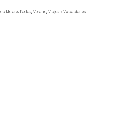
e la Madre
,
Todos
,
Verano
,
Viajes y Vacaciones