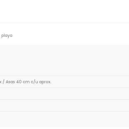
e playa
x / Asas 40 cm c/u aprox.