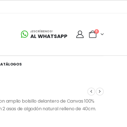
¡ESCRÍBENOS!
0
AL WHATSAPP
CATÁLOGOS
on amplio bolsillo delantero de Canvas 100%
 2 asas de algodón natural relleno de 40cm.