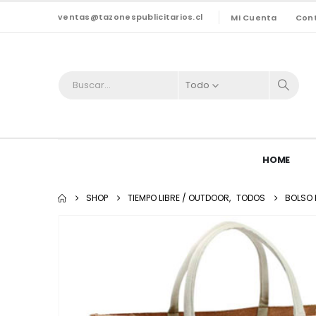
ventas@tazonespublicitarios.cl
Mi Cuenta
Con
Todo
HOME
SHOP
TIEMPO LIBRE / OUTDOOR
,
TODOS
BOLSO