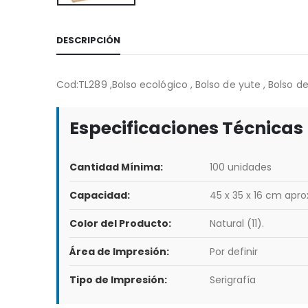
DESCRIPCIÓN
Cod:TL289 ,Bolso ecológico , Bolso de yute , Bolso d
Especificaciones Técnicas
Cantidad Mínima:
100 unidades
Capacidad:
45 x 35 x 16 cm apro
Color del Producto:
Natural (11).
Área de Impresión:
Por definir
Tipo de Impresión:
Serigrafía