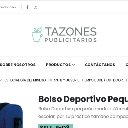
táctanos
SOBRE NOSOTROS
PRODUCTOS
CONTÁCTANOS
R
,
ESPECIAL DÍA DEL MINERO
,
INFANTIL Y JUVENIL
,
TIEMPO LIBRE / OUTDOOR
,
Bolso Deportivo Pe
Bolso Deportivo pequeño modelo «Yamato
escolar, por su práctico tamaño compact
SKU:
P-D3