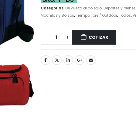
Categorías:
De vuelta al colegio
,
Deportes y bienes
Mochilas y Bolsos
,
Tiempo libre / Outdoor
,
Todos
,
V
COTIZAR