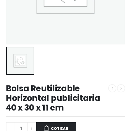
Bolsa Reutilizable
Horizontal publicitaria
40 x 30 x 11 cm
COTIZAR