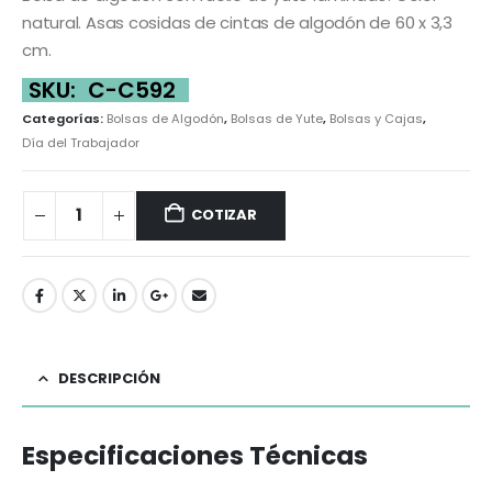
natural. Asas cosidas de cintas de algodón de 60 x 3,3
cm.
SKU:
C-C592
Categorías:
Bolsas de Algodón
,
Bolsas de Yute
,
Bolsas y Cajas
,
Día del Trabajador
COTIZAR
DESCRIPCIÓN
Especificaciones Técnicas