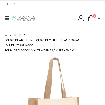
0
SHOP
BOLSAS DE ALGODÓN
,
BOLSAS DE YUTE
,
BOLSAS Y CAJAS
,
DÍA DEL TRABAJADOR
BOLSA DE ALGODÓN Y YUTE «YARI» 39,5 X 31,5 X 16 CM.