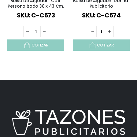
Bolsa De Algodón "Coti"
Bolsa De Algodón "Donna"
Personalizado 38 x 43 Cm.
Publicitario
SKU: C-C573
SKU: C-C574
COTIZAR
COTIZAR