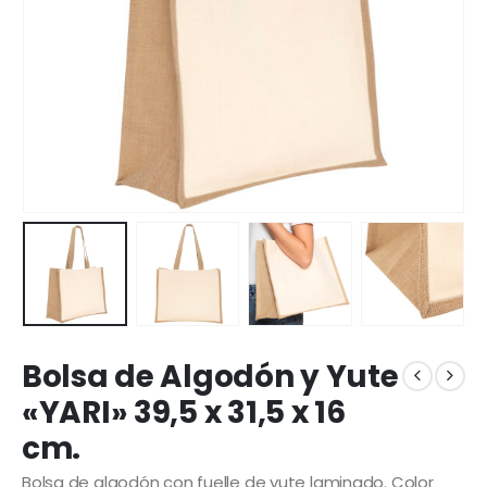
Bolsa de Algodón y Yute
«YARI» 39,5 x 31,5 x 16
cm.
Bolsa de algodón con fuelle de yute laminado. Color