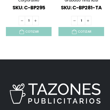
Corporativo
Grabado Tinta Azul
SKU: C-BP295
SKU: C-BP281-TA
COTIZAR
COTIZAR