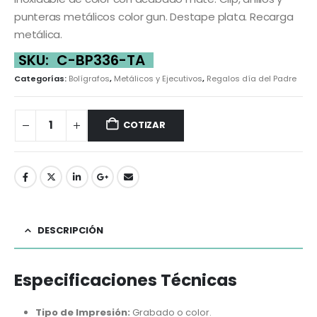
punteras metálicos color gun. Destape plata. Recarga
metálica.
SKU:
C-BP336-TA
Categorías:
Bolígrafos
,
Metálicos y Ejecutivos
,
Regalos día del Padre
COTIZAR
DESCRIPCIÓN
Especificaciones Técnicas
Tipo de Impresión:
Grabado o color.