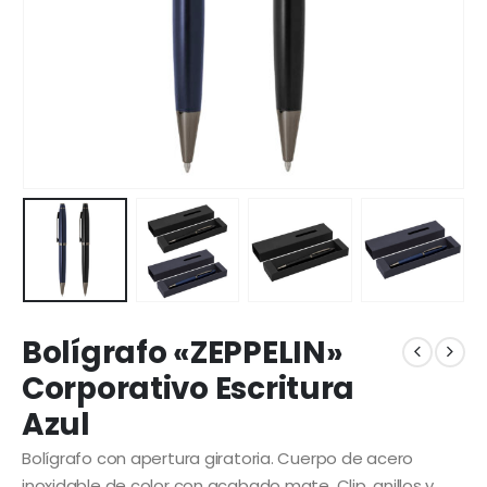
Bolígrafo «ZEPPELIN»
Corporativo Escritura
Azul
Bolígrafo con apertura giratoria. Cuerpo de acero
inoxidable de color con acabado mate. Clip, anillos y