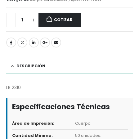
COTIZAR
DESCRIPCIÓN
LB 2310
Especificaciones Técnicas
Área de Impresión:
Cuerpo.
Cantidad Mínima:
50 unidades.