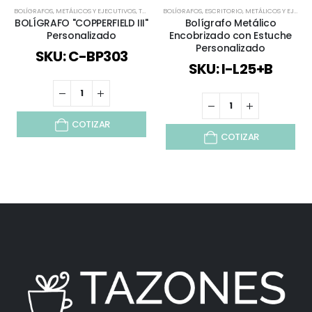
BOLÍGRAFOS
,
METÁLICOS Y EJECUTIVOS
,
TODOS
BOLÍGRAFOS
,
ESCRITORIO
,
METÁLICOS Y EJECUTIVOS
BOLÍGRAFO "COPPERFIELD III"
Bolígrafo Metálico
Personalizado
Encobrizado con Estuche
Personalizado
SKU: C-BP303
SKU: I-L25+B
COTIZAR
COTIZAR