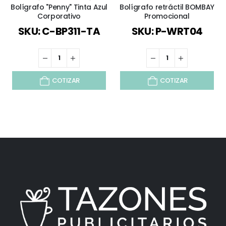
Bolígrafo "Penny" Tinta Azul
Bolígrafo retráctil BOMBAY
Corporativo
Promocional
SKU: C-BP311-TA
SKU: P-WRT04
COTIZAR
COTIZAR