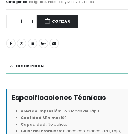
Categorías:
Bolígrafos
,
Plásticos y Masivos
,
Todos
COTIZAR
DESCRIPCIÓN
Especificaciones Técnicas
Área de Impresión:
1 o 2 lados del lápiz.
Cantidad Mínima:
100
Capacidad:
No aplica.
Color del Producto:
Blanco con: blanco, azul, rojo,