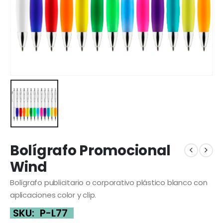
Bolígrafo Promocional
Wind
Bolígrafo publicitario o corporativo plástico blanco con
aplicaciones color y clip.
SKU:
P-L77