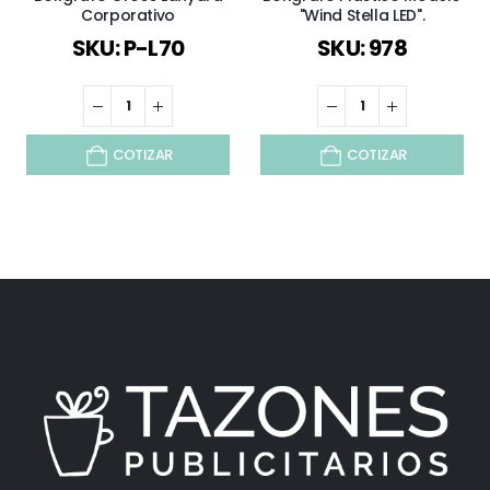
Corporativo
"Wind Stella LED".
SKU: P-L70
SKU: 978
COTIZAR
COTIZAR