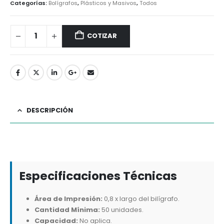
Categorías:
Bolígrafos
,
Plásticos y Masivos
,
Todos
COTIZAR
DESCRIPCIÓN
Especificaciones Técnicas
Área de Impresión:
0,8 x largo del bilígrafo.
Cantidad Mínima:
50 unidades.
Capacidad:
No aplica.