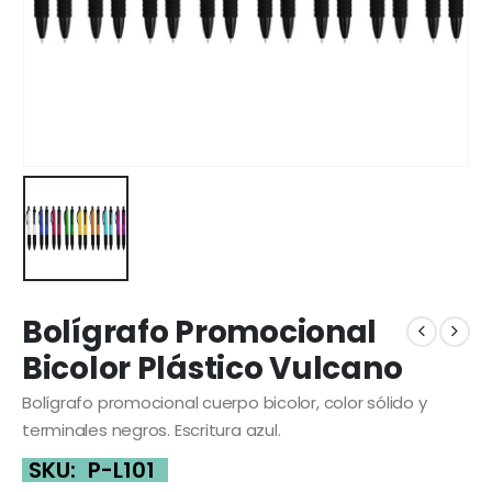
Bolígrafo Promocional
Bicolor Plástico Vulcano
Bolígrafo promocional cuerpo bicolor, color sólido y
terminales negros. Escritura azul.
SKU:
P-L101