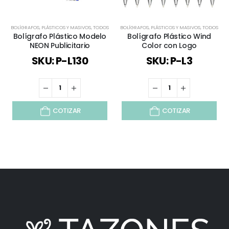
BOLÍGRAFOS
,
PLÁSTICOS Y MASIVOS
,
TODOS
BOLÍGRAFOS
,
PLÁSTICOS Y MASIVOS
,
TODOS
Bolígrafo Plástico Modelo
Bolígrafo Plástico Wind
NEON Publicitario
Color con Logo
SKU: P-L130
SKU: P-L3
COTIZAR
COTIZAR