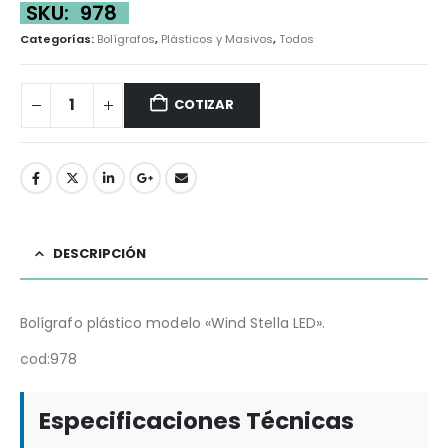
SKU:
978
Categorías:
Bolígrafos
,
Plásticos y Masivos
,
Todos
COTIZAR
DESCRIPCIÓN
Bolígrafo plástico modelo «Wind Stella LED».
cod:978
Especificaciones Técnicas